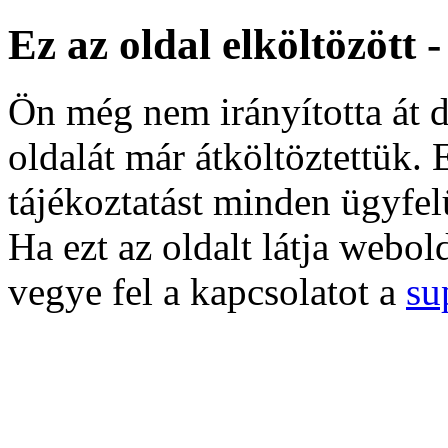
Ez az oldal elköltözött 
Ön még nem irányította át d
oldalát már átköltöztettük. 
tájékoztatást minden ügyfel
Ha ezt az oldalt látja webol
vegye fel a kapcsolatot a
su